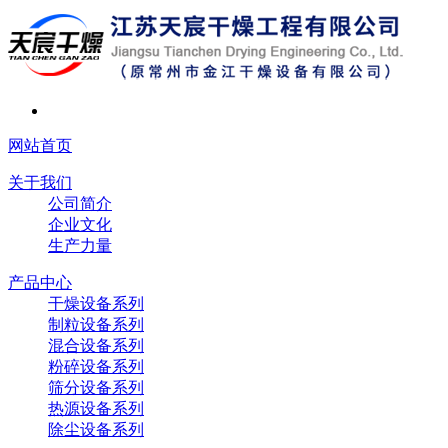
网站首页
关于我们
公司简介
企业文化
生产力量
产品中心
干燥设备系列
制粒设备系列
混合设备系列
粉碎设备系列
筛分设备系列
热源设备系列
除尘设备系列