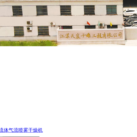
三流体气流喷雾干燥机